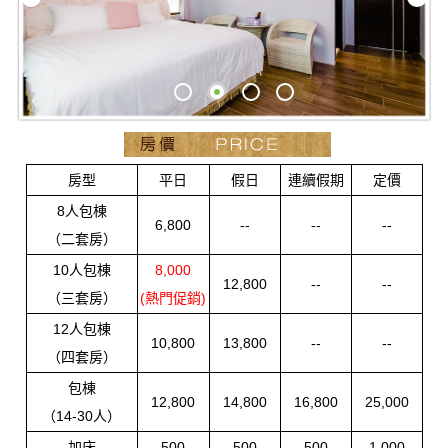
房型
平日
假日
連續假期
定價
8人包棟
6,800
--
--
--
（二套房）
10人包棟
8,000
12,800
--
--
（三套房）
(熱門促銷)
12人包棟
10,800
13,800
--
--
（四套房）
包棟
12,800
14,800
16,800
25,000
（14-30人）
加床
500
500
500
1,000