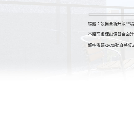
標題：設備全新升級‼️‼️
本館前後棟設備皆全面
觸控螢幕ktv.電動麻將桌